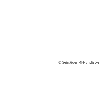
©
Seinäjoen 4H-yhdistys