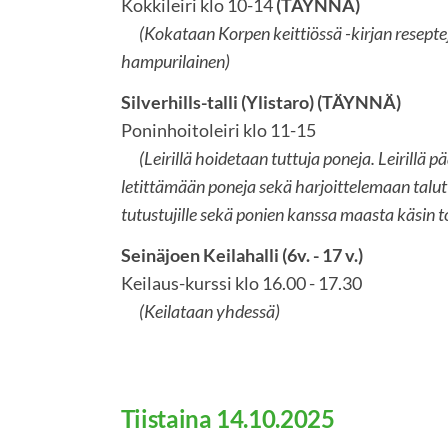
Kokkileiri klo 10-14
(TÄYNNÄ)
(Kokataan Korpen keittiössä -kirjan resept
hampurilainen)
Silverhills-talli (Ylistaro) (TÄYNNÄ)
Poninhoitoleiri klo 11-15
(Leirillä hoidetaan tuttuja poneja. Leirillä 
letittämään poneja sekä harjoittelemaan talutt
tutustujille sekä ponien kanssa maasta käsin t
Seinäjoen Keilahalli (6v. - 17 v.)
Keilaus-kurssi klo 16.00 - 17.30
(Keilataan yhdessä)
Tiistaina 14.10.2025