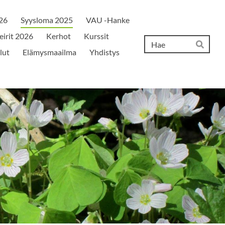
026
Syysloma 2025
VAU -Hanke
eirit 2026
Kerhot
Kurssit
Hak
lut
Elämysmaailma
Yhdistys
Hae