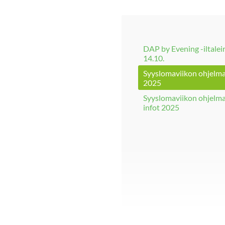
DAP by Evening -iltaleir
14.10.
Syyslomaviikon ohjelm
2025
Syyslomaviikon ohjelm
infot 2025